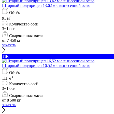
Шторный полуприцеп 13,62 м с вынесенной осью
Объём
3
91 м
Количество осей
3+1 оси
Снаряженная масса
от 7 450 кг
заказать
TIR
Шторный полуприцеп 16,52 м с вынесенной осью
Объём
3
111 м
Количество осей
3+1 оси
Снаряженная масса
от 8 500 кг
заказать