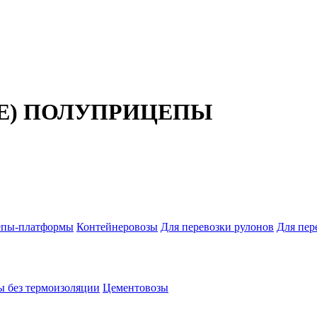
Е) ПОЛУПРИЦЕПЫ
епы-платформы
Контейнеровозы
Для перевозки рулонов
Для пер
ы без термоизоляции
Цементовозы