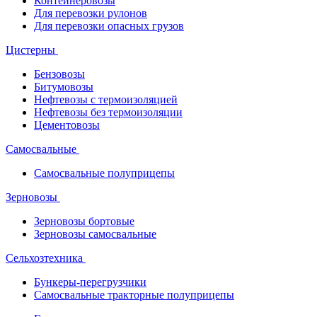
Контейнеровозы
Для перевозки рулонов
Для перевозки опасных грузов
Цистерны
Бензовозы
Битумовозы
Нефтевозы с термоизоляцией
Нефтевозы без термоизоляции
Цементовозы
Самосвальные
Самосвальные полуприцепы
Зерновозы
Зерновозы бортовые
Зерновозы самосвальные
Сельхозтехника
Бункеры-перегрузчики
Самосвальные тракторные полуприцепы