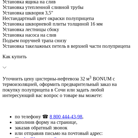
Установка ящика на слив
Установка утепленной сливной трубы
Установка шкворня 3,5"
Нестандартный цвет окраски полуприцепа
Установка шкворневой плиты толщиной 16 мм
Установка лестницы сбоку
Установка насоса на слив
Подъем поручней трапа снизу
Установка такелажных петель в верхней части полуприцепа
Как купить
3
Уточнить цену цистерны-нефтевоза 32 м
BONUM с
термоизоляцией, оформить предварительный заказ на
покупку полуприцепа в Сочи или задать любой
интересующий вас вопрос о товаре вы можете:
по телефону ☎
8 800 444-43-98
,
заполнив форму на странице,
заказав обратный звонок
или отправив письмо на почтовый адрес: