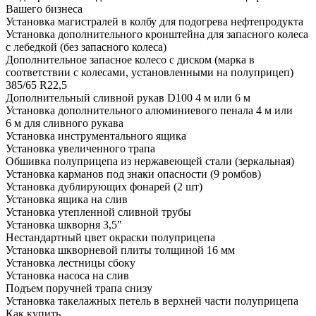
Вашего бизнеса
Установка магистралей в колбу для подогрева нефтепродукта
Установка дополнительного кронштейна для запасного колеса
с лебедкой (без запасного колеса)
Дополнительное запасное колесо с диском (марка в
соответствии с колесами, установленными на полуприцеп)
385/65 R22,5
Дополнительный сливной рукав D100 4 м или 6 м
Установка дополнительного алюминиевого пенала 4 м или
6 м для сливного рукава
Установка инструментального ящика
Установка увеличенного трапа
Обшивка полуприцепа из нержавеющей стали (зеркальная)
Установка карманов под знаки опасности (9 ромбов)
Установка дублирующих фонарей (2 шт)
Установка ящика на слив
Установка утепленной сливной трубы
Установка шкворня 3,5"
Нестандартный цвет окраски полуприцепа
Установка шкворневой плиты толщиной 16 мм
Установка лестницы сбоку
Установка насоса на слив
Подъем поручней трапа снизу
Установка такелажных петель в верхней части полуприцепа
Как купить