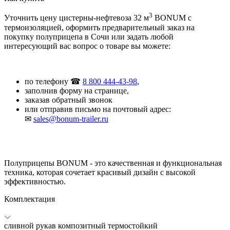
3
Уточнить цену цистерны-нефтевоза 32 м
BONUM с
термоизоляцией, оформить предварительный заказ на
покупку полуприцепа в Сочи или задать любой
интересующий вас вопрос о товаре вы можете:
по телефону ☎
8 800 444-43-98
,
заполнив форму на странице,
заказав обратный звонок
или отправив письмо на почтовый адрес:
✉
sales@bonum-trailer.ru
Полуприцепы BONUM - это качественная и функциональная
техника, которая сочетает красивый дизайн с высокой
эффективностью.
Комплектация
сливной рукав композитный термостойкий