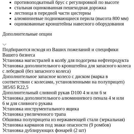
противоподкатный брус с регулировкой по высоте
стальная оцинкованная пешеходная дорожка
лестница в передней части цистерны
алюминиевые поднимающиеся перила (высота 800 мм)
оцинкованные кронштейны навесного оборудования
Дополнительные опции
Подбираются исходя из Ваших пожеланий и специфики
Вашего бизнеса
Установка магистралей в колбу для подогрева нефтепродукта
Установка дополнительного кронштейна для запасного колеса
с лебедкой (без запасного колеса)
Дополнительное запасное колесо с диском (марка в
соответствии с колесами, установленными на полуприцеп)
385/65 R22,5
Дополнительный сливной рукав D100 4 м или 6 м
Установка дополнительного алюминиевого пенала 4 м или
6 м для сливного рукава
Установка инструментального ящика
Установка увеличенного трапа
Обшивка полуприцепа из нержавеющей стали (зеркальная)
Установка карманов под знаки опасности (9 ромбов)
Установка дублирующих фонарей (2 шт)