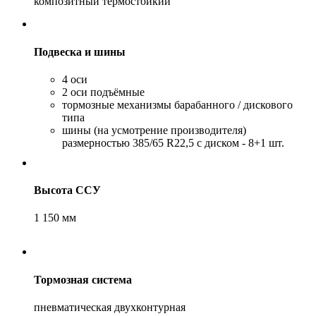
композитный термостойкий
Подвеска и шины
4 оси
2 оси подъёмные
тормозные механизмы барабанного / дискового
типа
шины (на усмотрение производителя)
размерностью 385/65 R22,5 с диском - 8+1 шт.
Высота ССУ
1 150 мм
Тормозная система
пневматическая двухконтурная