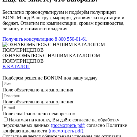
Бесплатно проконсультируем и подберём полуприцеп
BONUM под Ваш груз, маршрут, условия эксплуатации и
бюджет. Ответим по комплектации, срокам производства,
лизингу и стоимости владения.
Получить консультацию
8 800 550-01-61
ОЗНАКОМЬТЕСЬ С НАШИМ КАТАЛОГОМ
ПОЛУПРИЦЕПОВ
В КАТАЛОГ
Подберем решение BONUM под вашу задачу
Поле обязательно для заполнения
Поле обязательно для заполнения
Поле email заполнено некорректно
Нажимая на кнопку, Вы даёте согласие на обработку
персональных данных
(посмотреть pdf)
согласно Политике
конфиденциальности
(посмотреть pdf)
.
Согласие является обязательным условием для отправки