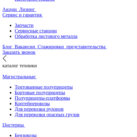
Акции
Лизинг
Сервис и гарантия
Запчасти
Сервисные станции
Обработка листового металла
Блог
Вакансии
Стажировки
представительства
Заказать звонок
каталог техники
Магистральные
Тентованные полуприцепы
Бортовые полуприцепы
Полуприцепы-платформы
Контейнеровозы
Для перевозки рулонов
Для перевозки опасных грузов
Цистерны
Бензовозы