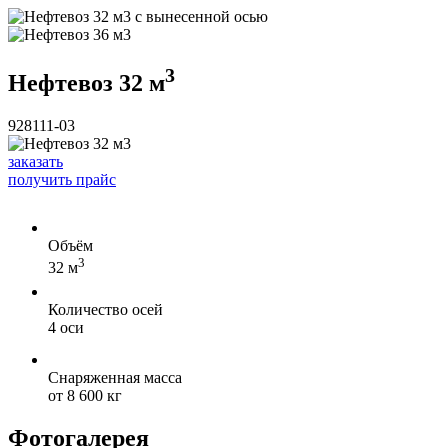
3
Нефтевоз 32 м
928111-03
заказать
получить прайс
Объём
3
32 м
Количество осей
4 оси
Снаряженная масса
от 8 600 кг
Фотогалерея