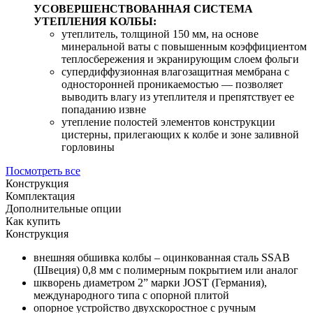
УСОВЕРШЕНСТВОВАННАЯ СИСТЕМА
УТЕПЛЕНИЯ КОЛБЫ:
утеплитель, толщиной 150 мм, на основе
минеральной ваты с повышенным коэффициентом
теплосбережения и экранирующим слоем фольги
супердиффузионная влагозащитная мембрана с
односторонней проникаемостью — позволяет
выводить влагу из утеплителя и препятствует ее
попаданию извне
утепление полостей элементов конструкции
цистерны, прилегающих к колбе и зоне заливной
горловины
Посмотреть все
Конструкция
Комплектация
Дополнительные опции
Как купить
Конструкция
внешняя обшивка колбы – оцинкованная сталь SSAB
(Швеция) 0,8 мм c полимерным покрытием или аналог
шкворень диаметром 2” марки JOST (Германия),
международного типа с опорной плитой
опорное устройство двухскоростное с ручным