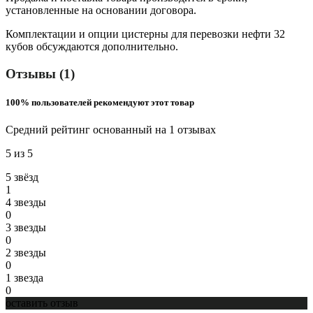
установленные на основании договора.
Комплектации и опции цистерны для перевозки нефти 32
кубов обсуждаются дополнительно.
Отзывы (1)
100% пользователей рекомендуют этот товар
Средний рейтинг основанный на 1 отзывах
5 из 5
5 звёзд
1
4 звeзды
0
3 звeзды
0
2 звeзды
0
1 звeзда
0
оставить отзыв