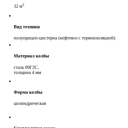
3
32 м
Вид техники
полуприцеп-цистерна (нефтевоз с термоизоляцией)
Материал колбы
сталь 09Г2С,
толщина 4 мм
Форма колбы
цилиндрическая