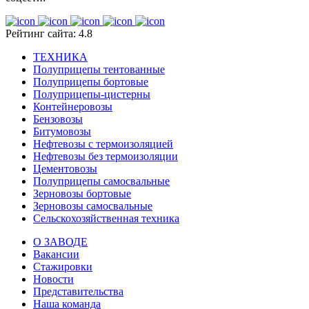
Рейтинг сайта: 4.8
ТЕХНИКА
Полуприцепы тентованные
Полуприцепы бортовые
Полуприцепы-цистерны
Контейнеровозы
Бензовозы
Битумовозы
Нефтевозы с термоизоляцией
Нефтевозы без термоизоляции
Цементовозы
Полуприцепы самосвальные
Зерновозы бортовые
Зерновозы самосвальные
Сельскохозяйственная техника
О ЗАВОДЕ
Вакансии
Стажировки
Новости
Представительства
Наша команда