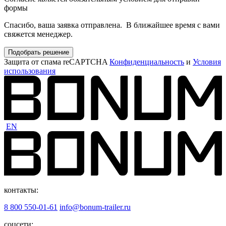
формы
Спасибо, ваша заявка отправлена. В ближайшее время с вами
свяжется менеджер.
Подобрать решение
Защита от спама reCAPTCHA
Конфиденциальность
и
Условия
использования
EN
контакты:
8 800 550-01-61
info@bonum-trailer.ru
соцсети: