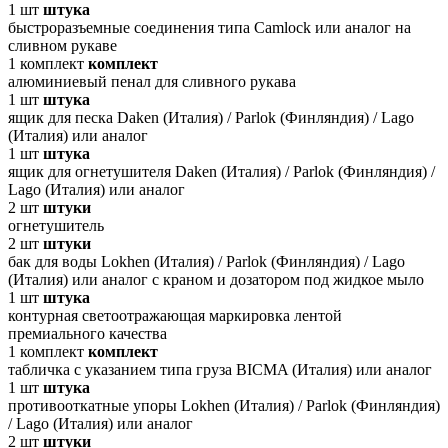
1
шт
штука
быстроразъемные соединения типа Camlock или аналог на
сливном рукаве
1
комплект
комплект
алюминиевый пенал для сливного рукава
1
шт
штука
ящик для песка Daken (Италия) / Parlok (Финляндия) / Lago
(Италия) или аналог
1
шт
штука
ящик для огнетушителя Daken (Италия) / Parlok (Финляндия) /
Lago (Италия) или аналог
2
шт
штуки
огнетушитель
2
шт
штуки
бак для воды Lokhen (Италия) / Parlok (Финляндия) / Lago
(Италия) или аналог с краном и дозатором под жидкое мыло
1
шт
штука
контурная светоотражающая маркировка лентой
премиального качества
1
комплект
комплект
табличка с указанием типа груза BICMA (Италия) или аналог
1
шт
штука
противооткатные упоры Lokhen (Италия) / Parlok (Финляндия)
/ Lago (Италия) или аналог
2
шт
штуки