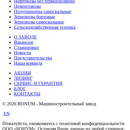
Нефтевозы без термоизоляции
Цементовозы
Полуприцепы самосвальные
Зерновозы бортовые
Зерновозы самосвальные
Сельскохозяйственная техника
О ЗАВОДЕ
Вакансии
Стажировки
Новости
Представительства
Наша команда
АКЦИИ
ЛИЗИНГ
СЕРВИС И ГАРАНТИЯ
БЛОГ
КОНТАКТЫ
© 2026 BONUM - Машиностроительный завод
EN
Пожалуйста, ознакомьтесь с политикой конфиденциальности
ООО «БОНУМ». Оставляя Ваши данные на любой странице