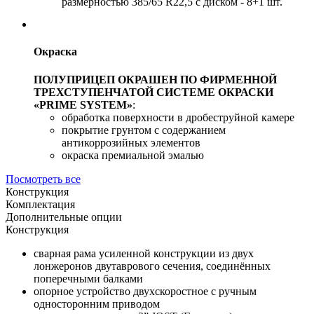
размерностью 385/65 R22,5 с диском - 8+1 шт.
Окраска
ПОЛУПРИЦЕП ОКРАШЕН ПО ФИРМЕННОЙ
ТРЕХСТУПЕНЧАТОЙ СИСТЕМЕ ОКРАСКИ
«PRIME SYSTEM»
:
обработка поверхности в дробеструйной камере
покрытие грунтом с содержанием
антикоррозийных элементов
окраска премиальной эмалью
Посмотреть все
Конструкция
Комплектация
Дополнительные опции
Конструкция
сварная рама усиленной конструкции из двух
лонжеронов двутаврового сечения, соединённых
поперечными балками
опорное устройство двухскоростное с ручным
односторонним приводом