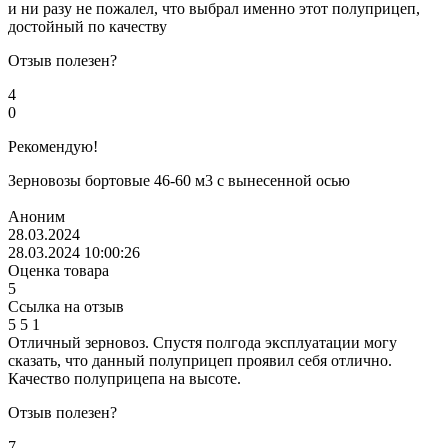
и ни разу не пожалел, что выбрал именно этот полуприцеп,
достойный по качеству
Отзыв полезен?
4
0
Рекомендую!
Зерновозы бортовые 46-60 м3 с вынесенной осью
Аноним
28.03.2024
28.03.2024 10:00:26
Оценка товара
5
Ссылка на отзыв
5
5
1
Отличный зерновоз. Спустя полгода эксплуатации могу
сказать, что данный полуприцеп проявил себя отлично.
Качество полуприцепа на высоте.
Отзыв полезен?
7