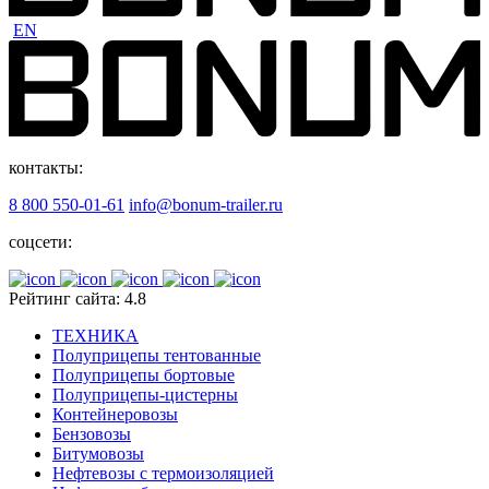
EN
контакты:
8 800 550-01-61
info@bonum-trailer.ru
соцсети:
Рейтинг сайта: 4.8
ТЕХНИКА
Полуприцепы тентованные
Полуприцепы бортовые
Полуприцепы-цистерны
Контейнеровозы
Бензовозы
Битумовозы
Нефтевозы с термоизоляцией