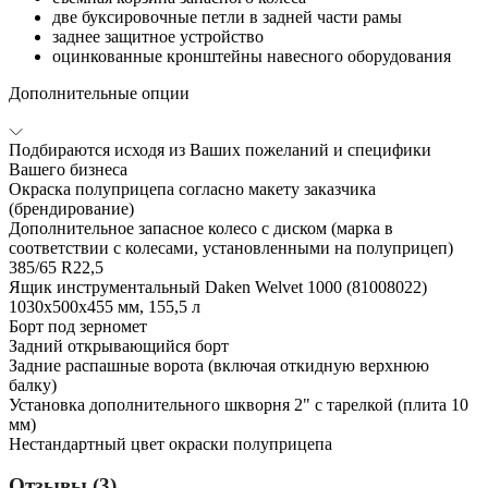
две буксировочные петли в задней части рамы
заднее защитное устройство
оцинкованные кронштейны навесного оборудования
Дополнительные опции
Подбираются исходя из Ваших пожеланий и специфики
Вашего бизнеса
Окраска полуприцепа согласно макету заказчика
(брендирование)
Дополнительное запасное колесо с диском (марка в
соответствии с колесами, установленными на полуприцеп)
385/65 R22,5
Ящик инструментальный Daken Welvet 1000 (81008022)
1030x500x455 мм, 155,5 л
Борт под зерномет
Задний открывающийся борт
Задние распашные ворота (включая откидную верхнюю
балку)
Установка дополнительного шкворня 2" с тарелкой (плита 10
мм)
Нестандартный цвет окраски полуприцепа
Отзывы (3)