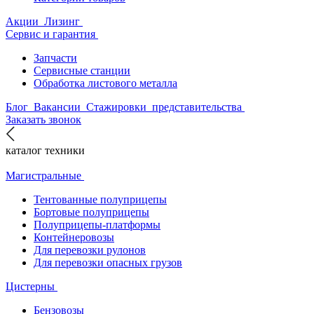
Акции
Лизинг
Сервис и гарантия
Запчасти
Сервисные станции
Обработка листового металла
Блог
Вакансии
Стажировки
представительства
Заказать звонок
каталог техники
Магистральные
Тентованные полуприцепы
Бортовые полуприцепы
Полуприцепы-платформы
Контейнеровозы
Для перевозки рулонов
Для перевозки опасных грузов
Цистерны
Бензовозы