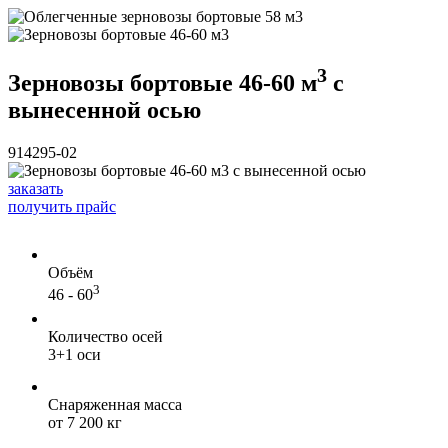
3
Зерновозы бортовые 46-60 м
с
вынесенной осью
914295-02
заказать
получить прайс
Объём
3
46 - 60
Количество осей
3+1 оси
Снаряженная масса
от 7 200 кг