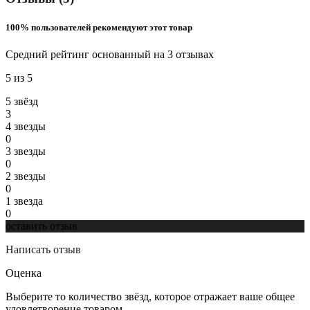
100% пользователей рекомендуют этот товар
Средний рейтинг основанный на 3 отзывах
5 из 5
5 звёзд
3
4 звeзды
0
3 звeзды
0
2 звeзды
0
1 звeзда
0
оставить отзыв
Написать отзыв
Оценка
Выберите то количество звёзд, которое отражает ваше общее
удовлетворение товаром.