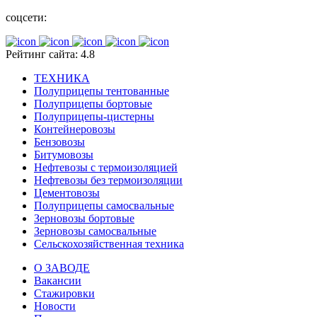
соцсети:
Рейтинг сайта: 4.8
ТЕХНИКА
Полуприцепы тентованные
Полуприцепы бортовые
Полуприцепы-цистерны
Контейнеровозы
Бензовозы
Битумовозы
Нефтевозы с термоизоляцией
Нефтевозы без термоизоляции
Цементовозы
Полуприцепы самосвальные
Зерновозы бортовые
Зерновозы самосвальные
Сельскохозяйственная техника
О ЗАВОДЕ
Вакансии
Стажировки
Новости