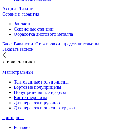
Акции
Лизинг
Сервис и гарантия
Запчасти
Сервисные станции
Обработка листового металла
Блог
Вакансии
Стажировки
представительства
Заказать звонок
каталог техники
Магистральные
Тентованные полуприцепы
Бортовые полуприцепы
Полуприцепы-платформы
Контейнеровозы
Для перевозки рулонов
Для перевозки опасных грузов
Цистерны
Бензовозы