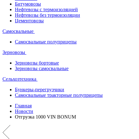
Битумовозы
Нефтевозы с термоизоляцией
Нефтевозы без термоизоляции
Цементовозы
Самосвальные
Самосвальные полуприцепы
Зерновозы
Зерновозы бортовые
Зерновозы самосвальные
Сельхозтехника
Бункеры-перегрузчики
Самосвальные тракторные полуприцепы
Главная
Новости
Отгрузка 1000 VIN BONUM