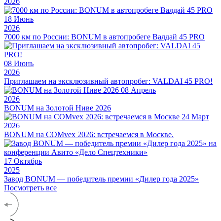
2026
18
Июнь
2026
7000 км по России: BONUM в автопробеге Валдай 45 PRO
08
Июнь
2026
Приглашаем на эксклюзивный автопробег: VALDAI 45 PRO!
08
Апрель
2026
BONUM на Золотой Ниве 2026
24
Март
2026
BONUM на COMvex 2026: встречаемся в Москве.
17
Октябрь
2025
Завод BONUM — победитель премии «Дилер года 2025»
Посмотреть все