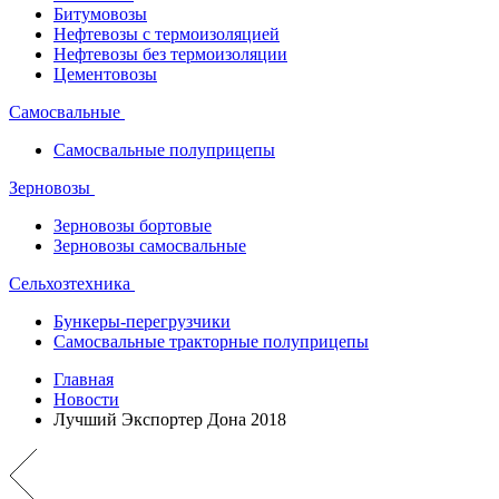
Битумовозы
Нефтевозы с термоизоляцией
Нефтевозы без термоизоляции
Цементовозы
Самосвальные
Самосвальные полуприцепы
Зерновозы
Зерновозы бортовые
Зерновозы самосвальные
Сельхозтехника
Бункеры-перегрузчики
Самосвальные тракторные полуприцепы
Главная
Новости
Лучший Экспортер Дона 2018