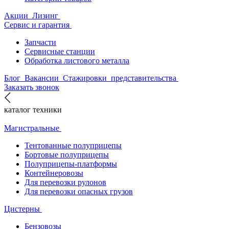
Акции
Лизинг
Сервис и гарантия
Запчасти
Сервисные станции
Обработка листового металла
Блог
Вакансии
Стажировки
представительства
Заказать звонок
каталог техники
Магистральные
Тентованные полуприцепы
Бортовые полуприцепы
Полуприцепы-платформы
Контейнеровозы
Для перевозки рулонов
Для перевозки опасных грузов
Цистерны
Бензовозы