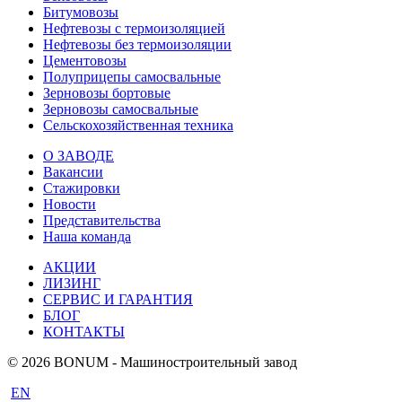
Битумовозы
Нефтевозы с термоизоляцией
Нефтевозы без термоизоляции
Цементовозы
Полуприцепы самосвальные
Зерновозы бортовые
Зерновозы самосвальные
Сельскохозяйственная техника
О ЗАВОДЕ
Вакансии
Стажировки
Новости
Представительства
Наша команда
АКЦИИ
ЛИЗИНГ
СЕРВИС И ГАРАНТИЯ
БЛОГ
КОНТАКТЫ
© 2026 BONUM - Машиностроительный завод
EN