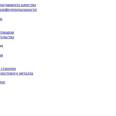
енеджмента качества
конфиденциальности
ки
 товаров
тельства
ия
ия
 станции
листового металла
лог