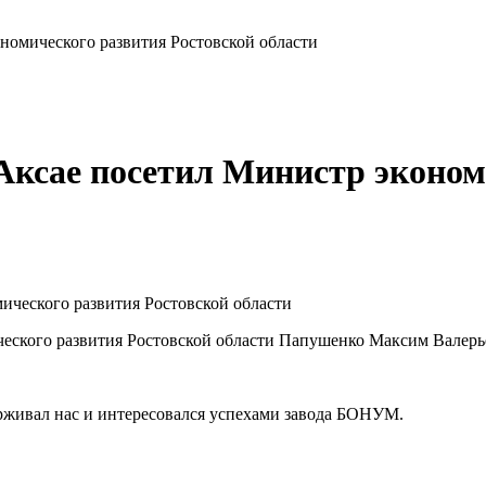
омического развития Ростовской области
ксае посетил Министр экономи
ского развития Ростовской области Папушенко Максим Валерь
рживал нас и интересовался успехами завода БОНУМ.