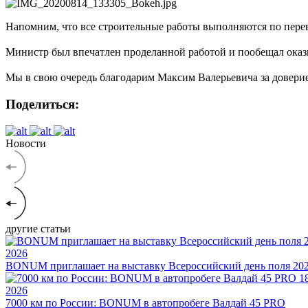
Напомним, что все строительные работы выполняются по пере
⠀
Министр был впечатлен проделанной работой и пообещал ока
⠀
Мы в свою очередь благодарим Максим Валерьевича за доверие к
Поделиться:
Новости
другие статьи
2026
BONUM приглашает на выставку Всероссийский день поля 20
1
2026
7000 км по России: BONUM в автопробеге Валдай 45 PRO