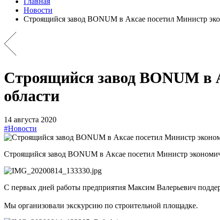
Главная
Новости
Строящийся завод BONUM в Аксае посетил Министр экон
Строящийся завод BONUM в А
области
14 августа 2020
#Новости
Строящийся завод BONUM в Аксае посетил Министр экономиче
С первых дней работы предприятия Максим Валерьевич подде
⠀
Мы организовали экскурсию по строительной площадке.