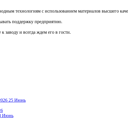
водным технологиям с использованием материалов высшего каче
зывать поддержку предприятию.
 заводу и всегда ждем его в гости.
25
Июнь
26
8
Июнь