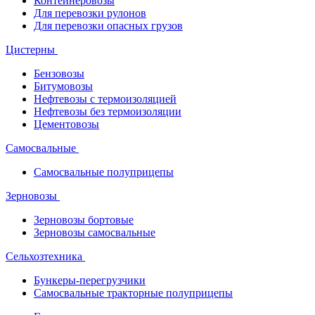
Контейнеровозы
Для перевозки рулонов
Для перевозки опасных грузов
Цистерны
Бензовозы
Битумовозы
Нефтевозы с термоизоляцией
Нефтевозы без термоизоляции
Цементовозы
Самосвальные
Самосвальные полуприцепы
Зерновозы
Зерновозы бортовые
Зерновозы самосвальные
Сельхозтехника
Бункеры-перегрузчики
Самосвальные тракторные полуприцепы