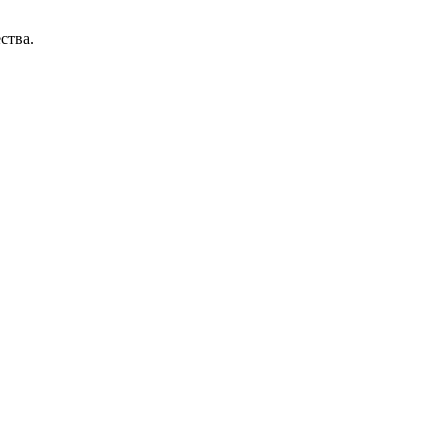
ства.