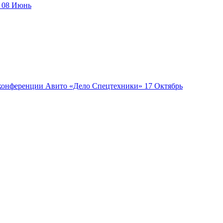
08
Июнь
17
Октябрь