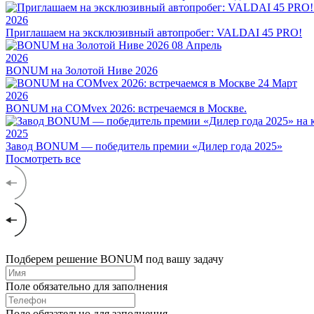
2026
Приглашаем на эксклюзивный автопробег: VALDAI 45 PRO!
08
Апрель
2026
BONUM на Золотой Ниве 2026
24
Март
2026
BONUM на COMvex 2026: встречаемся в Москве.
2025
Завод BONUM — победитель премии «Дилер года 2025»
Посмотреть все
Подберем решение BONUM под вашу задачу
Поле обязательно для заполнения
Поле обязательно для заполнения