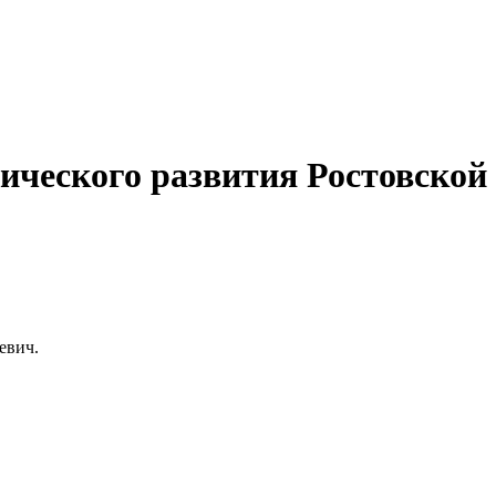
ческого развития Ростовской
евич.