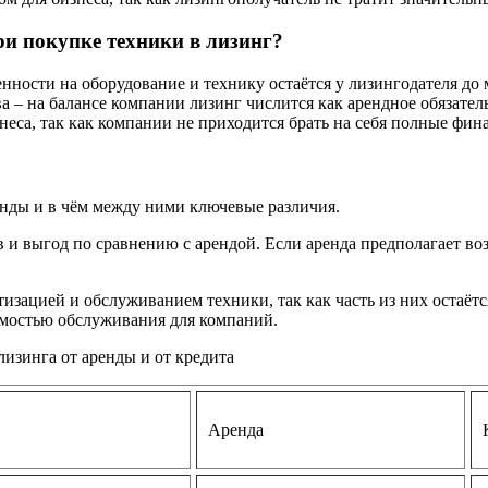
ри покупке техники в лизинг?
енности на оборудование и технику остаётся у лизингодателя д
– на балансе компании лизинг числится как арендное обязательс
еса, так как компании не приходится брать на себя полные фина
енды и в чём между ними ключевые различия.
 и выгод по сравнению с арендой. Если аренда предполагает воз
тизацией и обслуживанием техники, так как часть из них остаётс
оимостью обслуживания для компаний.
изинга от аренды и от кредита
Аренда