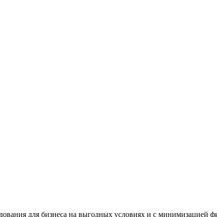
дования для бизнеса на выгодных условиях и с минимизацией ф