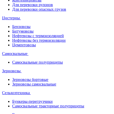
Контейнеровозы
Для перевозки рулонов
Для перевозки опасных грузов
Цистерны
Бензовозы
Битумовозы
Нефтевозы с термоизоляцией
Нефтевозы без термоизоляции
Цементовозы
Самосвальные
Самосвальные полуприцепы
Зерновозы
Зерновозы бортовые
Зерновозы самосвальные
Сельхозтехника
Бункеры-перегрузчики
Самосвальные тракторные полуприцепы