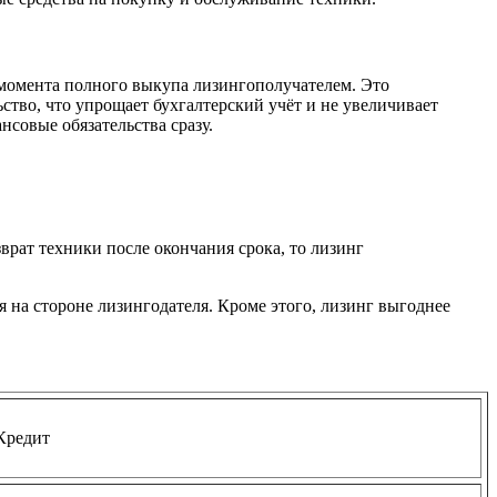
о момента полного выкупа лизингополучателем. Это
тво, что упрощает бухгалтерский учёт и не увеличивает
нсовые обязательства сразу.
врат техники после окончания срока, то лизинг
я на стороне лизингодателя. Кроме этого, лизинг выгоднее
Кредит