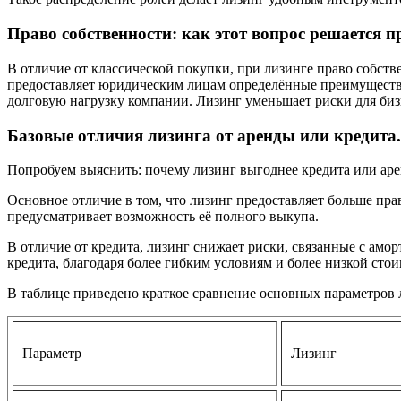
Право собственности: как этот вопрос решается п
В отличие от классической покупки, при лизинге право собств
предоставляет юридическим лицам определённые преимущества 
долговую нагрузку компании. Лизинг уменьшает риски для бизн
Базовые отличия лизинга от аренды или кредита.
Попробуем выяснить: почему лизинг выгоднее кредита или ар
Основное отличие в том, что лизинг предоставляет больше прав
предусматривает возможность её полного выкупа.
В отличие от кредита, лизинг снижает риски, связанные с амор
кредита, благодаря более гибким условиям и более низкой ст
В таблице приведено краткое сравнение основных параметров л
Параметр
Лизинг